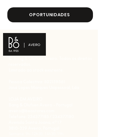
OPORTUNIDADES
​​© Bang & Olufsen Aveiro. Todos os direitos
reservados.
Limitado ao stock existente.
Pessoa Colectiva:
502159561
José Lopes Marques Unipessoal, Lda
LOJA EM AVEIRO
Bang & Olufsen Aveiro - Portugal
aveiro@beostores.com
Telefone:
234377185
/
234377180
Avenida Santa Joana, nº 17
3810-329
Aveiro, Portugal
Semana: 9h-12h30, 14h30-19h.